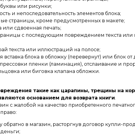
буквы или рисунки;
сть и непоследовательность элементов блока;
ые страницы, кроме предусмотренных в макете;
 или сдвоенная печать;
траницы с последующим повреждением текста или
ай текста или иллюстраций на полосе;
 вставка блока в обложку (перевернут) или блок от 
рессовки пленки (ламинация), отслаивание и про
ьцовка или биговка клапана обложки.
вреждения такие как царапины, трещины на кор
е являются основанием для возврата книги
.
зин с жалобой на качество приобретенного печатног
право:
у обратно в магазин, расторгнув договор купли-про
деньги;