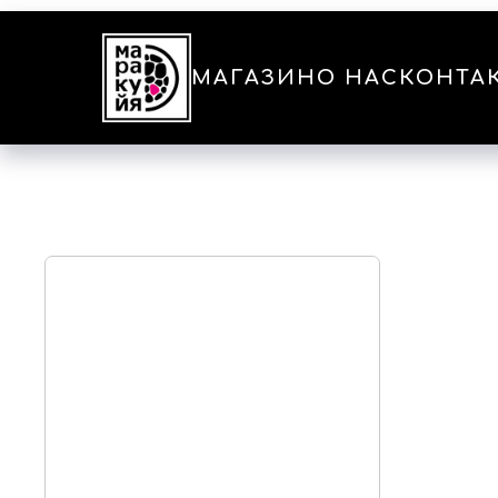
МАГАЗИН
О НАС
КОНТА