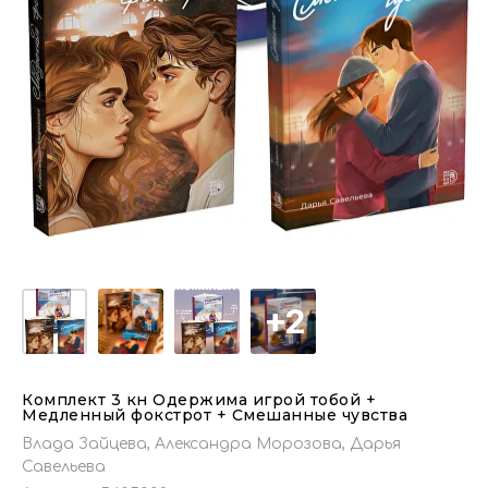
Комплект 3 кн Одержима игрой тобой +
Медленный фокстрот + Смешанные чувства
Влада Зайцева, Александра Морозова, Дарья
Савельева