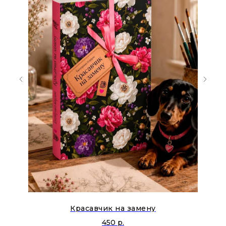
Красавчик на замену
450
р.