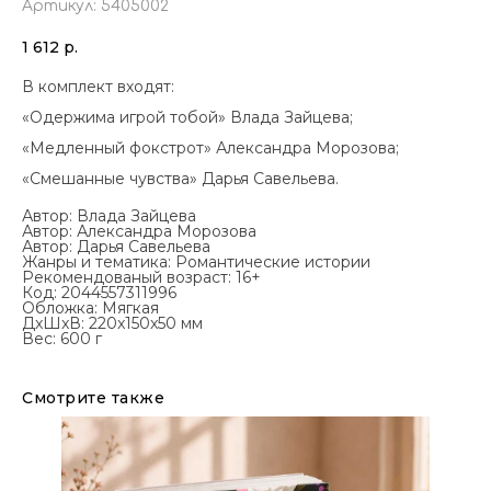
Артикул:
5405002
1 612
р.
В комплект входят:
«Одержима игрой тобой» Влада Зайцева;
«Медленный фокстрот» Александра Морозова;
«Смешанные чувства» Дарья Савельева.
Автор: Влада Зайцева
Автор: Александра Морозова
Автор: Дарья Савельева
Жанры и тематика: Романтические истории
Рекомендованый возраст: 16+
Код: 2044557311996
Обложка: Мягкая
ДxШxВ: 220x150x50 мм
Вес: 600 г
Смотрите также