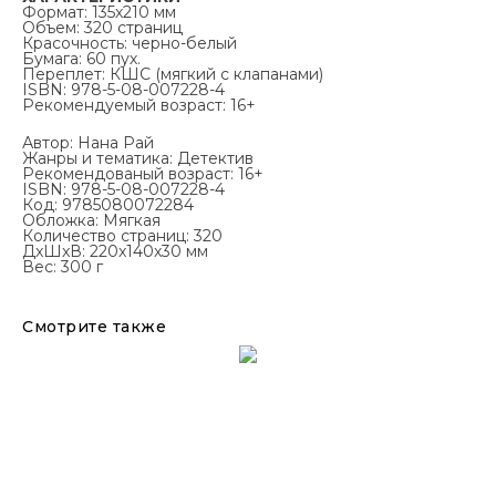
Формат: 135х210 мм
Объем: 320 страниц
Красочность: черно-белый
Бумага: 60 пух.
Переплет: КШС (мягкий с клапанами)
ISBN: 978-5-08-007228-4
Рекомендуемый возраст: 16+
Автор: Нана Рай
Жанры и тематика: Детектив
Рекомендованый возраст: 16+
ISBN: 978-5-08-007228-4
Код: 9785080072284
Обложка: Мягкая
Количество страниц: 320
ДxШxВ: 220x140x30 мм
Вес: 300 г
Смотрите также