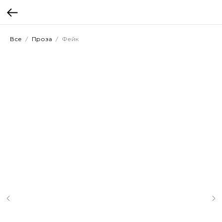
Все
Проза
Фейк