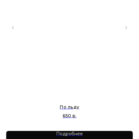
По льду
650
р.
Подробнее