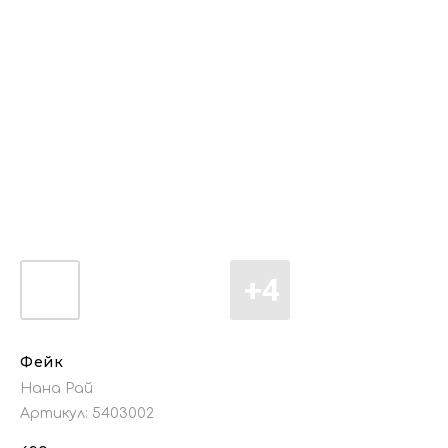
Фейк
Нана Рай
Артикул:
5403002