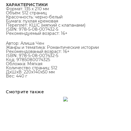
ХАРАКТЕРИСТИКИ
Формат: 135 х 210 мм
Объём: 512 страниц
Красочность: черно-белый
Бумага: пухлая кремовая
Переплёт: КШС (мягкий с клапанами)
ISBN: 978-5-08-007432-5
Рекомендуемый возраст: 16+
Автор: Алиша Чен
Жанры и тематика: Романтические истории
Рекомендованый возраст: 16+
ISBN: 978-5-08-007432-5
Код: 9785080074325
Обложка: Мягкая
Количество страниц: 512
ДxШxВ: 220x140x50 мм
Вес: 440 г
Смотрите также