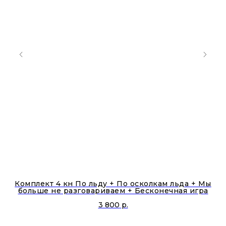
Комплект 4 кн По льду + По осколкам льда + Мы
больше не разговариваем + Бесконечная игра
3 800
р.