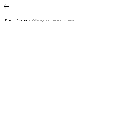
Все
Проза
Обуздать огненного демона