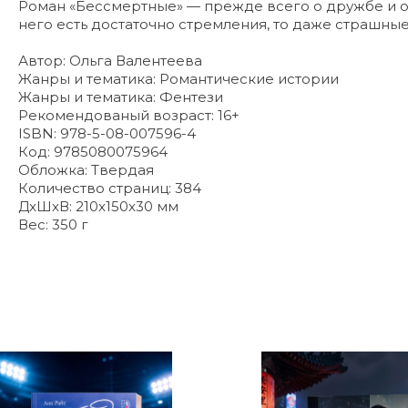
Роман «Бессмертные» — прежде всего о дружбе и о т
него есть достаточно стремления, то даже страшные
Автор: Ольга Валентеева
Жанры и тематика: Романтические истории
Жанры и тематика: Фентези
Рекомендованый возраст: 16+
ISBN: 978-5-08-007596-4
Код: 9785080075964
Обложка: Твердая
Количество страниц: 384
ДxШxВ: 210x150x30 мм
Вес: 350 г