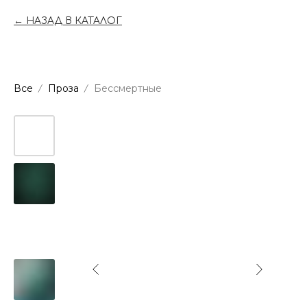
НАЗАД В КАТАЛОГ
Все
Проза
Бессмертные