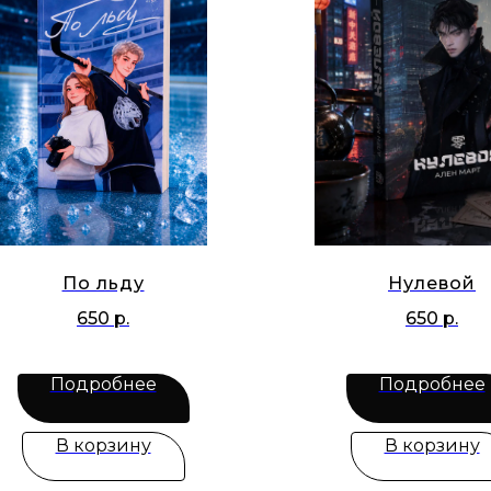
По льду
Нулевой
650
р.
650
р.
Подробнее
Подробнее
В корзину
В корзину