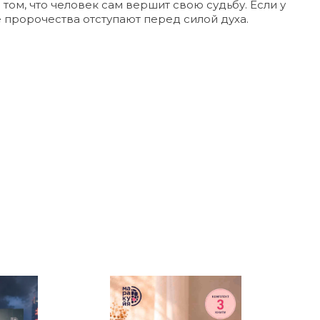
ом, что человек сам вершит свою судьбу. Если у
 пророчества отступают перед силой духа.