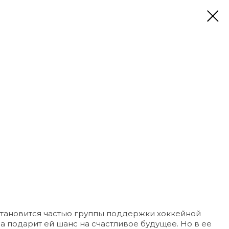
 становится частью группы поддержки хоккейной
а подарит ей шанс на счастливое будущее. Но в ее