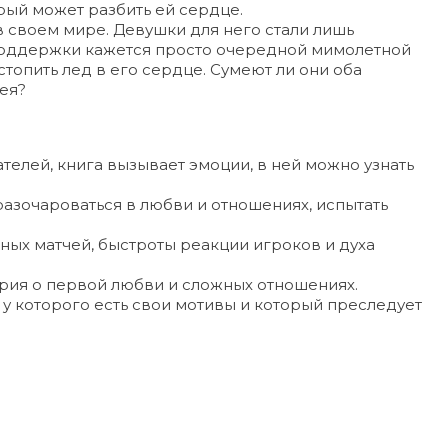
рый может разбить ей сердце.
 своем мире. Девушки для него стали лишь
поддержки кажется просто очередной мимолетной
топить лед в его сердце. Сумеют ли они оба
ея?
телей, книга вызывает эмоции, в ней можно узнать
разочароваться в любви и отношениях, испытать
йных матчей, быстроты реакции игроков и духа
ория о первой любви и сложных отношениях.
у которого есть свои мотивы и который преследует