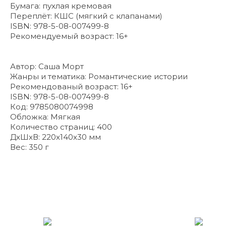
Бумага: пухлая кремовая
Переплёт: КШС (мягкий с клапанами)
ISBN: 978-5-08-007499-8
Рекомендуемый возраст: 16+
Автор: Саша Морт
Жанры и тематика: Романтические истории
Рекомендованый возраст: 16+
ISBN: 978-5-08-007499-8
Код: 9785080074998
Обложка: Мягкая
Количество страниц: 400
ДxШxВ: 220x140x30 мм
Вес: 350 г