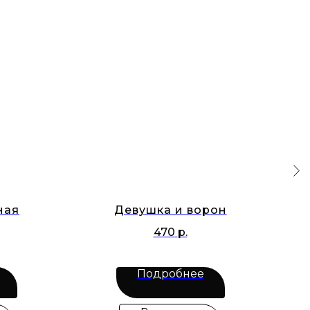
ная
Девушка и ворон
470
р.
Подробнее