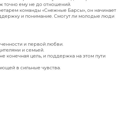
ж точно ему не до отношений.
кретарем команды «Снежные Барсы», он начинает
поддержку и понимание. Смогут ли молодые люди
ченности и первой любви.
ителями и семьей.
 не конечная цель, и поддержка на этом пути
ющей в сильные чувства.