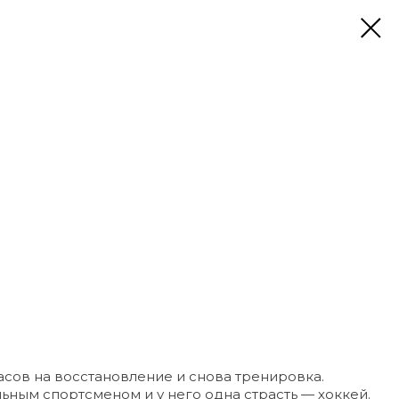
часов на восстановление и снова тренировка.
ьным спортсменом и у него одна страсть — хоккей.