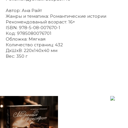
Автор: Ана Райт
Жанры и тематика: Романтические истории
Рекомендованый возраст: 16+
ISBN: 978-5-08-007670-1
Код: 9785080076701
Обложка: Мягкая
Количество страниц: 432
ДxШxВ: 220x140x40 мм
Вес: 350 г